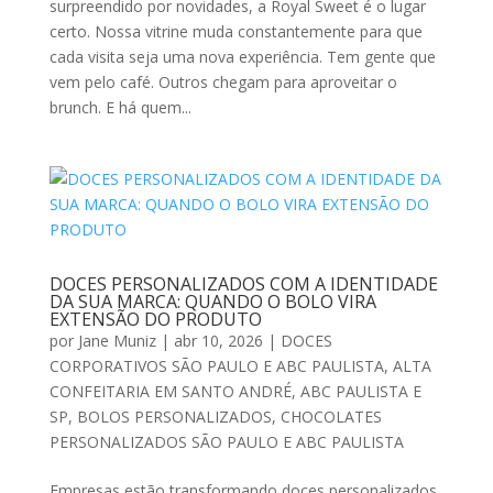
surpreendido por novidades, a Royal Sweet é o lugar
certo. Nossa vitrine muda constantemente para que
cada visita seja uma nova experiência. Tem gente que
vem pelo café. Outros chegam para aproveitar o
brunch. E há quem...
DOCES PERSONALIZADOS COM A IDENTIDADE
DA SUA MARCA: QUANDO O BOLO VIRA
EXTENSÃO DO PRODUTO
por
Jane Muniz
|
abr 10, 2026
|
DOCES
CORPORATIVOS SÃO PAULO E ABC PAULISTA
,
ALTA
CONFEITARIA EM SANTO ANDRÉ, ABC PAULISTA E
SP
,
BOLOS PERSONALIZADOS
,
CHOCOLATES
PERSONALIZADOS SÃO PAULO E ABC PAULISTA
Empresas estão transformando doces personalizados