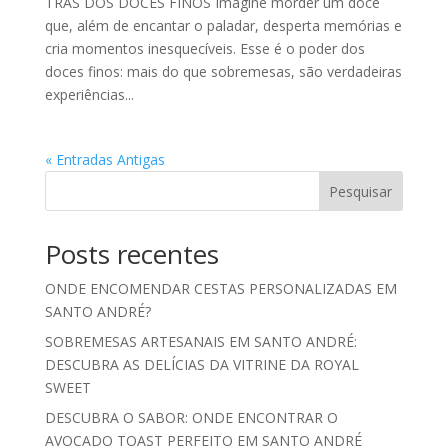
TRÁS DOS DOCES FINOS Imagine morder um doce
que, além de encantar o paladar, desperta memórias e
cria momentos inesquecíveis. Esse é o poder dos
doces finos: mais do que sobremesas, são verdadeiras
experiências...
« Entradas Antigas
Pesquisar
Posts recentes
ONDE ENCOMENDAR CESTAS PERSONALIZADAS EM
SANTO ANDRÉ?
SOBREMESAS ARTESANAIS EM SANTO ANDRÉ:
DESCUBRA AS DELÍCIAS DA VITRINE DA ROYAL
SWEET
DESCUBRA O SABOR: ONDE ENCONTRAR O
AVOCADO TOAST PERFEITO EM SANTO ANDRÉ