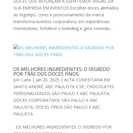
DOCES QUE REFORÇAM A IDENTIDADE VISUAL DA
SUA EMPRESA EM EVENTOS Escolher doces alinhados
ao logotipo, cores e posicionamento da marca
transforma eventos corporativos em experiências
memoráveis, fortalece o branding e gera conexão...
OS MELHORES INGREDIENTES: O SEGREDO
POR TRÁS DOS DOCES FINOS
por
Carla
|
jan 20, 2025
|
ALTA CONFEITARIA EM
SANTO ANDRÉ, ABC PAULISTA E SP
,
CHOCOLATES
PERSONALIZADOS SÃO PAULO E ABC PAULISTA
,
DOCES CORPORATIVOS SÃO PAULO E ABC
PAULISTA
,
DOCES FINOS SÃO PAULO E ABC
PAULISTA
OS MELHORES INGREDIENTES: O SEGREDO POR