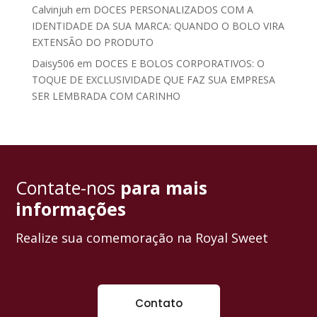
Calvinjuh
em
DOCES PERSONALIZADOS COM A
IDENTIDADE DA SUA MARCA: QUANDO O BOLO VIRA
EXTENSÃO DO PRODUTO
Daisy506
em
DOCES E BOLOS CORPORATIVOS: O
TOQUE DE EXCLUSIVIDADE QUE FAZ SUA EMPRESA
SER LEMBRADA COM CARINHO
Contate-nos
para mais
informações
Realize sua comemoração na Royal Sweet
Contato