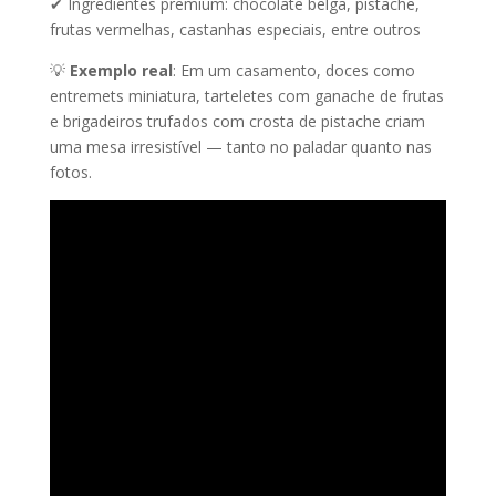
✔ Ingredientes premium: chocolate belga, pistache,
frutas vermelhas, castanhas especiais, entre outros
💡
Exemplo real
: Em um casamento, doces como
entremets miniatura, tarteletes com ganache de frutas
e brigadeiros trufados com crosta de pistache criam
uma mesa irresistível — tanto no paladar quanto nas
fotos.