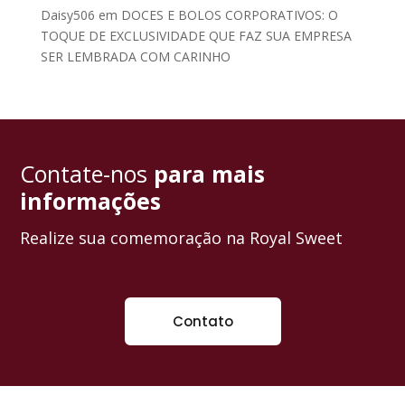
Daisy506
em
DOCES E BOLOS CORPORATIVOS: O
TOQUE DE EXCLUSIVIDADE QUE FAZ SUA EMPRESA
SER LEMBRADA COM CARINHO
Contate-nos
para mais
informações
Realize sua comemoração na Royal Sweet
Contato