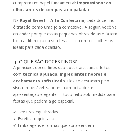
cumprem um papel fundamental:
impressionar os
olhos antes de conquistar o paladar
.
Na
Royal Sweet | Alta Confeitaria
, cada doce fino
é tratado como uma joia comestível. A seguir, você vai
entender por que essas pequenas obras de arte fazem
toda a diferença na sua festa — e como escolher os
ideais para cada ocasião.
🎀 O QUE SÃO DOCES FINOS?
A princípio, doces finos são doces artesanais feitos
com
técnica apurada, ingredientes nobres e
acabamento sofisticado
. Eles se destacam pelo
visual impecável, sabores harmonizados e
apresentação elegante — tudo feito sob medida para
festas que pedem algo especial.
✔ Texturas equilibradas
✔ Estética requintada
✔ Embalagens e formas que surpreendem