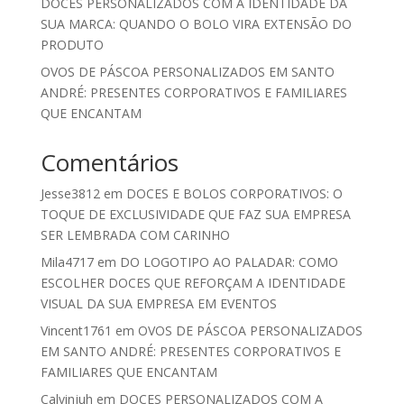
DOCES PERSONALIZADOS COM A IDENTIDADE DA
SUA MARCA: QUANDO O BOLO VIRA EXTENSÃO DO
PRODUTO
OVOS DE PÁSCOA PERSONALIZADOS EM SANTO
ANDRÉ: PRESENTES CORPORATIVOS E FAMILIARES
QUE ENCANTAM
Comentários
Jesse3812
em
DOCES E BOLOS CORPORATIVOS: O
TOQUE DE EXCLUSIVIDADE QUE FAZ SUA EMPRESA
SER LEMBRADA COM CARINHO
Mila4717
em
DO LOGOTIPO AO PALADAR: COMO
ESCOLHER DOCES QUE REFORÇAM A IDENTIDADE
VISUAL DA SUA EMPRESA EM EVENTOS
Vincent1761
em
OVOS DE PÁSCOA PERSONALIZADOS
EM SANTO ANDRÉ: PRESENTES CORPORATIVOS E
FAMILIARES QUE ENCANTAM
Calvinjuh
em
DOCES PERSONALIZADOS COM A