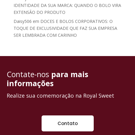
IDENTIDADE DA SUA MARCA: QUANDO O BOLO VIRA
EXTENSÃO DO PRODUTO
Daisy506
em
DOCES E BOLOS CORPORATIVOS: O
TOQUE DE EXCLUSIVIDADE QUE FAZ SUA EMPRESA
SER LEMBRADA COM CARINHO
Contate-nos
para mais
informações
Realize sua comemoração na Royal Sweet
Contato