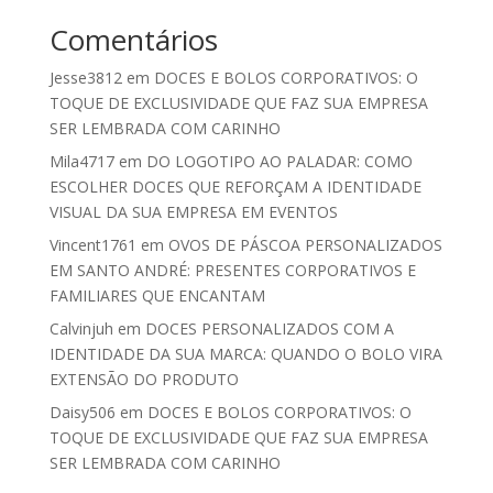
Comentários
Jesse3812
em
DOCES E BOLOS CORPORATIVOS: O
TOQUE DE EXCLUSIVIDADE QUE FAZ SUA EMPRESA
SER LEMBRADA COM CARINHO
Mila4717
em
DO LOGOTIPO AO PALADAR: COMO
ESCOLHER DOCES QUE REFORÇAM A IDENTIDADE
VISUAL DA SUA EMPRESA EM EVENTOS
Vincent1761
em
OVOS DE PÁSCOA PERSONALIZADOS
EM SANTO ANDRÉ: PRESENTES CORPORATIVOS E
FAMILIARES QUE ENCANTAM
Calvinjuh
em
DOCES PERSONALIZADOS COM A
IDENTIDADE DA SUA MARCA: QUANDO O BOLO VIRA
EXTENSÃO DO PRODUTO
Daisy506
em
DOCES E BOLOS CORPORATIVOS: O
TOQUE DE EXCLUSIVIDADE QUE FAZ SUA EMPRESA
SER LEMBRADA COM CARINHO