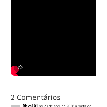
2 Comentários
Rhys101
no 23 de abril de 2026 a partir do