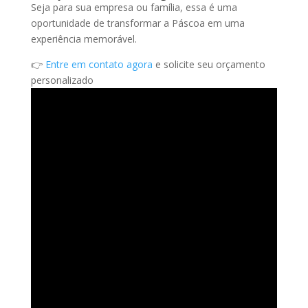
Seja para sua empresa ou família, essa é uma
oportunidade de transformar a Páscoa em uma
experiência memorável.
👉
Entre em contato agora
e solicite seu orçamento
personalizado