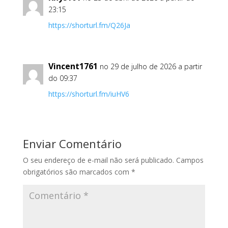
23:15
https://shorturl.fm/Q26Ja
Vincent1761
no 29 de julho de 2026 a partir
do 09:37
https://shorturl.fm/iuHV6
Enviar Comentário
O seu endereço de e-mail não será publicado.
Campos
obrigatórios são marcados com
*